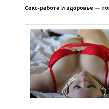
Перейти
Секс-работа и здоровье — п
к
содержимому