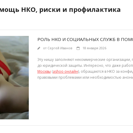
омощь НКО, риски и профилактика
РОЛЬ НКО И СОЦИАЛЬНЫХ СЛУЖБ В ПОМ
от
Сергей Иванов
18 января 2026
Эту нишу заполняют некоммерческие организации, 
до юридической защиты. Интересно, что даже работ
Москвы
(
ashoo онлайн
), обращаются в НКО за конф
правовыми проблемами или необходимостью анони