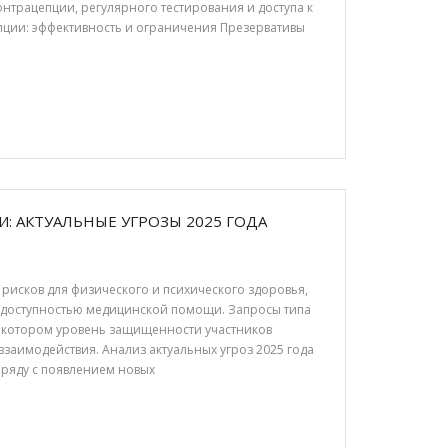
трацепции, регулярного тестирования и доступа к
ции: эффективность и ограничения Презервативы
: АКТУАЛЬНЫЕ УГРОЗЫ 2025 ГОДА
 рисков для физического и психического здоровья,
 доступностью медицинской помощи. Запросы типа
 в котором уровень защищенности участников
взаимодействия. Анализ актуальных угроз 2025 года
ряду с появлением новых