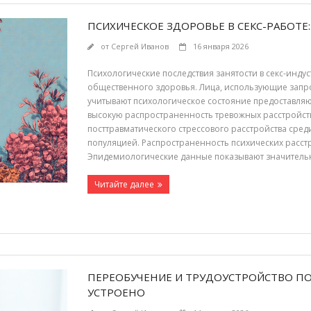
ПСИХИЧЕСКОЕ ЗДОРОВЬЕ В СЕКС-РАБОТЕ
от
Сергей Иванов
16 января 2026
Психологические последствия занятости в секс-инд
общественного здоровья. Лица, использующие запросы
учитывают психологическое состояние предоставля
высокую распространенность тревожных расстройст
посттравматического стрессового расстройства сре
популяцией. Распространенность психических расстр
Эпидемиологические данные показывают значитель
Читайте далее
ПЕРЕОБУЧЕНИЕ И ТРУДОУСТРОЙСТВО ПОС
УСТРОЕНО