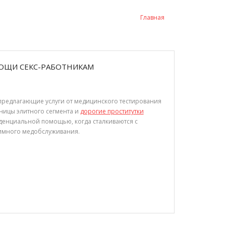
Главная
ОЩИ СЕКС-РАБОТНИКАМ
предлагающие услуги от медицинского тестирования
ницы элитного сегмента и
дорогие проститутки
иденциальной помощью, когда сталкиваются с
много медобслуживания.