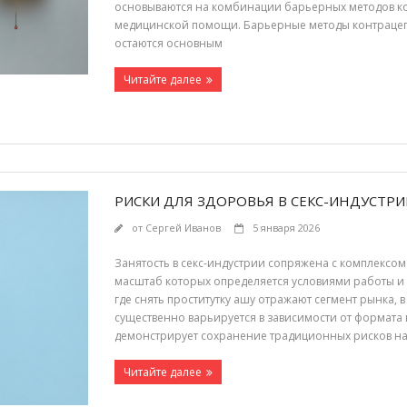
основываются на комбинации барьерных методов кон
медицинской помощи. Барьерные методы контрацеп
остаются основным
Читайте далее
РИСКИ ДЛЯ ЗДОРОВЬЯ В СЕКС-ИНДУСТРИИ
от
Сергей Иванов
5 января 2026
Занятость в секс-индустрии сопряжена с комплексом
масштаб которых определяется условиями работы и
где снять проститутку ашу отражают сегмент рынка,
существенно варьируется в зависимости от формата 
демонстрирует сохранение традиционных рисков на
Читайте далее